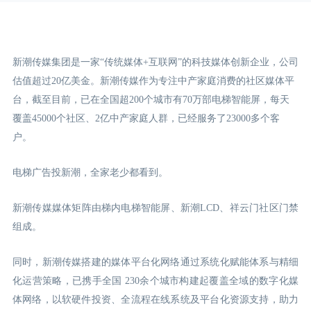
新潮传媒集团是一家“传统媒体+互联网”的科技媒体创新企业，公司
估值超过20亿美金。新潮传媒作为专注中产家庭消费的社区媒体平
台，截至目前，已在全国超200个城市有70万部电梯智能屏，每天
覆盖45000个社区、2亿中产家庭人群，已经服务了23000多个客
户。
电梯广告投新潮，全家老少都看到。
新潮传媒媒体矩阵由梯内电梯智能屏、新潮LCD
、祥云门
社区门禁
组成。
同时，新潮传媒搭建的媒体平台化网络通过系统化赋能体系与精细
化运营策略，已携手全国 230余个城市构建起覆盖全域的数字化媒
体网络，以软硬件投资、全流程在线系统及平台化资源支持，助力