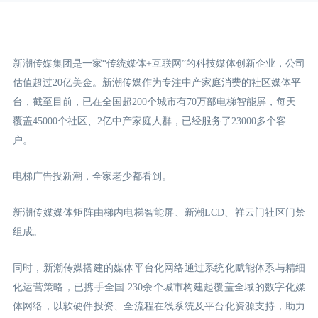
新潮传媒集团是一家“传统媒体+互联网”的科技媒体创新企业，公司
估值超过20亿美金。新潮传媒作为专注中产家庭消费的社区媒体平
台，截至目前，已在全国超200个城市有70万部电梯智能屏，每天
覆盖45000个社区、2亿中产家庭人群，已经服务了23000多个客
户。
电梯广告投新潮，全家老少都看到。
新潮传媒媒体矩阵由梯内电梯智能屏、新潮LCD
、祥云门
社区门禁
组成。
同时，新潮传媒搭建的媒体平台化网络通过系统化赋能体系与精细
化运营策略，已携手全国 230余个城市构建起覆盖全域的数字化媒
体网络，以软硬件投资、全流程在线系统及平台化资源支持，助力