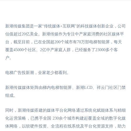
新潮传媒集团是一家“传统媒体+互联网”的科技媒体创新企业，公司
估值超过20亿美金。新潮传媒作为专注中产家庭消费的社区媒体平
台，截至目前，已在全国超200个城市有70万部电梯智能屏，每天
覆盖45000个社区、2亿中产家庭人群，已经服务了23000多个客
户。
电梯广告投新潮，全家老少都看到。
新潮传媒媒体矩阵由梯内电梯智能屏、新潮LCD
、祥云门
社区门禁
组成。
同时，新潮传媒搭建的媒体平台化网络通过系统化赋能体系与精细
化运营策略，已携手全国 230余个城市构建起覆盖全域的数字化媒
体网络，以软硬件投资、全流程在线系统及平台化资源支持，助力