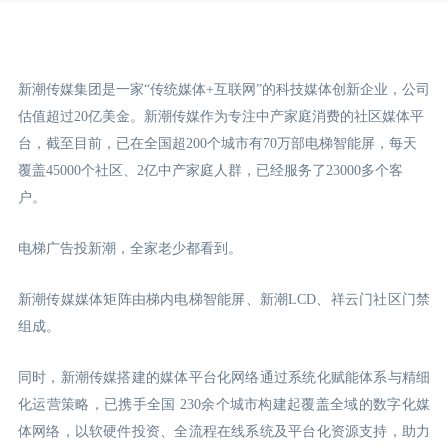
新潮传媒集团是一家“传统媒体+互联网”的科技媒体创新企业，公司
估值超过20亿美金。新潮传媒作为专注中产家庭消费的社区媒体平
台，截至目前，已在全国超200个城市有70万部电梯智能屏，每天
覆盖45000个社区、2亿中产家庭人群，已经服务了23000多个客
户。
电梯广告投新潮，全家老少都看到。
新潮传媒媒体矩阵由梯内电梯智能屏、新潮LCD
、祥云门
社区门禁
组成。
同时，新潮传媒搭建的媒体平台化网络通过系统化赋能体系与精细
化运营策略，已携手全国 230余个城市构建起覆盖全域的数字化媒
体网络，以软硬件投资、全流程在线系统及平台化资源支持，助力