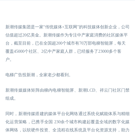
新潮传媒集团是一家“传统媒体+互联网”的科技媒体创新企业，公司
估值超过20亿美金。新潮传媒作为专注中产家庭消费的社区媒体平
台，截至目前，已在全国超200个城市有70万部电梯智能屏，每天
覆盖45000个社区、2亿中产家庭人群，已经服务了23000多个客
户。
电梯广告投新潮，全家老少都看到。
新潮传媒媒体矩阵由梯内电梯智能屏、新潮LCD
、祥云门
社区门禁
组成。
同时，新潮传媒搭建的媒体平台化网络通过系统化赋能体系与精细
化运营策略，已携手全国 230余个城市构建起覆盖全域的数字化媒
体网络，以软硬件投资、全流程在线系统及平台化资源支持，助力