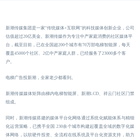
新潮传媒集团是一家“传统媒体+互联网”的科技媒体创新企业，公司
估值超过20亿美金。新潮传媒作为专注中产家庭消费的社区媒体平
台，截至目前，已在全国超200个城市有70万部电梯智能屏，每天
覆盖45000个社区、2亿中产家庭人群，已经服务了23000多个客
户。
电梯广告投新潮，全家老少都看到。
新潮传媒媒体矩阵由梯内电梯智能屏、新潮LCD
、祥云门
社区门禁
组成。
同时，新潮传媒搭建的媒体平台化网络通过系统化赋能体系与精细
化运营策略，已携手全国 230余个城市构建起覆盖全域的数字化媒
体网络，以软硬件投资、全流程在线系统及平台化资源支持，助力