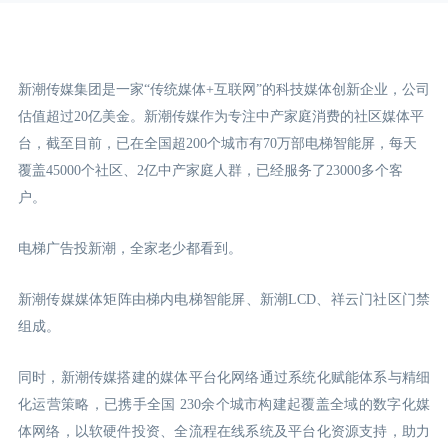
新潮传媒集团是一家“传统媒体+互联网”的科技媒体创新企业，公司
估值超过20亿美金。新潮传媒作为专注中产家庭消费的社区媒体平
台，截至目前，已在全国超200个城市有70万部电梯智能屏，每天
覆盖45000个社区、2亿中产家庭人群，已经服务了23000多个客
户。
电梯广告投新潮，全家老少都看到。
新潮传媒媒体矩阵由梯内电梯智能屏、新潮LCD
、祥云门
社区门禁
组成。
同时，新潮传媒搭建的媒体平台化网络通过系统化赋能体系与精细
化运营策略，已携手全国 230余个城市构建起覆盖全域的数字化媒
体网络，以软硬件投资、全流程在线系统及平台化资源支持，助力