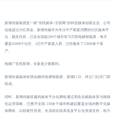
新潮传媒集团是一家“传统媒体+互联网”的科技媒体创新企业，公司
估值超过20亿美金。新潮传媒作为专注中产家庭消费的社区媒体平
台，截至目前，已在全国超200个城市有70万部电梯智能屏，每天
覆盖45000个社区、2亿中产家庭人群，已经服务了23000多个客
户。
电梯广告投新潮，全家老少都看到。
新潮传媒媒体矩阵由梯内电梯智能屏、新潮LCD
、祥云门
社区门禁
组成。
同时，新潮传媒搭建的媒体平台化网络通过系统化赋能体系与精细
化运营策略，已携手全国 230余个城市构建起覆盖全域的数字化媒
体网络，以软硬件投资、全流程在线系统及平台化资源支持，助力