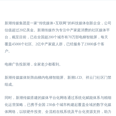
新潮传媒集团是一家“传统媒体+互联网”的科技媒体创新企业，公司
估值超过20亿美金。新潮传媒作为专注中产家庭消费的社区媒体平
台，截至目前，已在全国超200个城市有70万部电梯智能屏，每天
覆盖45000个社区、2亿中产家庭人群，已经服务了23000多个客
户。
电梯广告投新潮，全家老少都看到。
新潮传媒媒体矩阵由梯内电梯智能屏、新潮LCD
、祥云门
社区门禁
组成。
同时，新潮传媒搭建的媒体平台化网络通过系统化赋能体系与精细
化运营策略，已携手全国 230余个城市构建起覆盖全域的数字化媒
体网络，以软硬件投资、全流程在线系统及平台化资源支持，助力