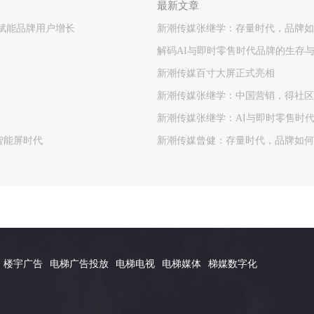
最新文章
，赋能品牌用户增长
新潮传媒张继学：存量时代，品牌如
解码AI与即时零售时代品牌的生存
新潮传媒百寸大屏正式亮相
新潮传媒张继学：中国营销，得社区
新潮传媒张继学：AI与即时零售时
智能屏时代
新潮传媒曾健：存量时代，品牌如何
楼宇广告
电梯广告投放
电梯电视
电梯媒体
梯媒数字化