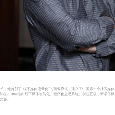
长，他首创了“线下媒体流量化”的商业模式，建立了中国第一个社区媒
，并在2018年推出线下媒体智能化、程序化交易系统。创业五载，新潮传媒
独角兽。