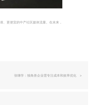
精准、更便宜的中产社区媒体流量。在未来，
张继学：独角兽企业需专注成本和效率优化