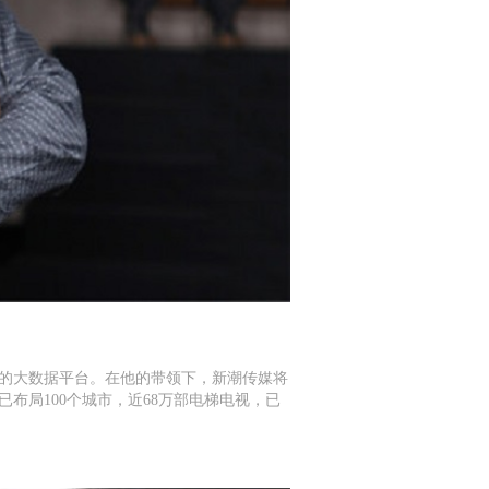
体的大数据平台。在他的带领下，新潮传媒将
已布局100个城市，近68万部电梯电视，已