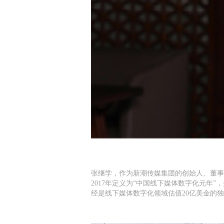
张继学，作为新潮传媒集团的创始人、董事
2017年定义为“中国线下媒体数字化元年”
经是线下媒体数字化领域估值20亿美金的