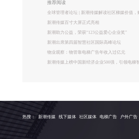
推荐阅读
全球管理者论坛 | 新潮传媒解读社区梯媒价值
新潮传媒百寸大屏正式亮相
新潮助力公益，荣获“123公益爱心企业奖”
新潮出席第四届智慧社区国际高峰论坛
物业观察：物管靠电梯广告年收入过亿元
新潮传媒上榜中国新经济企业500强，引领电梯
热搜：
新潮传媒
线下媒体
社区媒体
电梯广告
户外广告