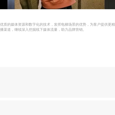
通过优质的媒体资源和数字化的技术，发挥电梯场景的优势，为客户提供更
播渠道，继续深入挖掘线下媒体流量，助力品牌营销。