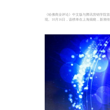
《哈佛商业评论》中文版与腾讯营销学院首
现。10月16日，该榜单在上海揭晓，新潮