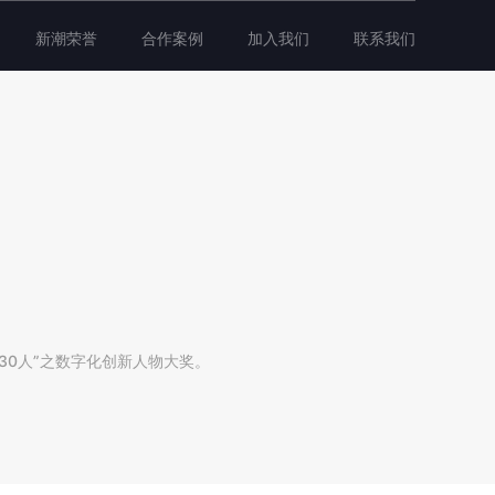
新潮荣誉
合作案例
加入我们
联系我们
0人”之数字化创新人物大奖。