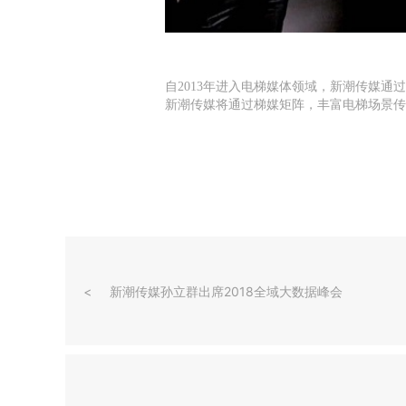
自2013年进入电梯媒体领域，新潮传媒
新潮传媒将通过梯媒矩阵，丰富电梯场景传
新潮传媒孙立群出席2018全域大数据峰会