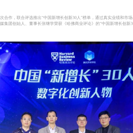
次合作，联合评选推出“中国新增长创新30人”榜单，通过真实业绩和市
传媒集团创始人、董事长张继学荣获《哈佛商业评论》的“中国新增长创新3