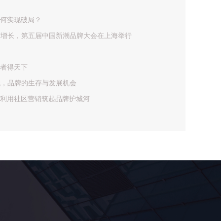
何实现破局？
与增长，第五届中国新潮品牌大会在上海举行
者得天下
代，品牌的生存与发展机会
利用社区营销筑起品牌护城河