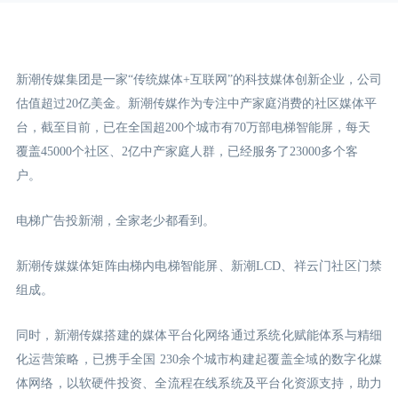
新潮传媒集团是一家“传统媒体+互联网”的科技媒体创新企业，公司
估值超过20亿美金。新潮传媒作为专注中产家庭消费的社区媒体平
台，截至目前，已在全国超200个城市有70万部电梯智能屏，每天
覆盖45000个社区、2亿中产家庭人群，已经服务了23000多个客
户。
电梯广告投新潮，全家老少都看到。
新潮传媒媒体矩阵由梯内电梯智能屏、新潮LCD
、祥云门
社区门禁
组成。
同时，新潮传媒搭建的媒体平台化网络通过系统化赋能体系与精细
化运营策略，已携手全国 230余个城市构建起覆盖全域的数字化媒
体网络，以软硬件投资、全流程在线系统及平台化资源支持，助力