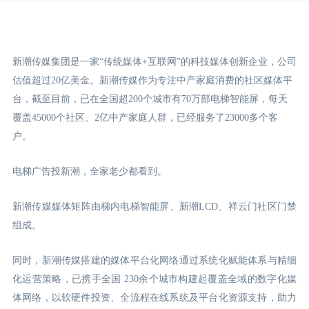
新潮传媒集团是一家“传统媒体+互联网”的科技媒体创新企业，公司
估值超过20亿美金。新潮传媒作为专注中产家庭消费的社区媒体平
台，截至目前，已在全国超200个城市有70万部电梯智能屏，每天
覆盖45000个社区、2亿中产家庭人群，已经服务了23000多个客
户。
电梯广告投新潮，全家老少都看到。
新潮传媒媒体矩阵由梯内电梯智能屏、新潮LCD
、祥云门
社区门禁
组成。
同时，新潮传媒搭建的媒体平台化网络通过系统化赋能体系与精细
化运营策略，已携手全国 230余个城市构建起覆盖全域的数字化媒
体网络，以软硬件投资、全流程在线系统及平台化资源支持，助力