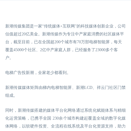
新潮传媒集团是一家“传统媒体+互联网”的科技媒体创新企业，公司
估值超过20亿美金。新潮传媒作为专注中产家庭消费的社区媒体平
台，截至目前，已在全国超200个城市有70万部电梯智能屏，每天
覆盖45000个社区、2亿中产家庭人群，已经服务了23000多个客
户。
电梯广告投新潮，全家老少都看到。
新潮传媒媒体矩阵由梯内电梯智能屏、新潮LCD
、祥云门
社区门禁
组成。
同时，新潮传媒搭建的媒体平台化网络通过系统化赋能体系与精细
化运营策略，已携手全国 230余个城市构建起覆盖全域的数字化媒
体网络，以软硬件投资、全流程在线系统及平台化资源支持，助力