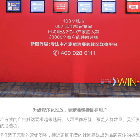
升级程序化投放，更精准链接目标用户
准有效的广告触达要求越来越高。人群画像标签、覆盖人群数量、灵活变
的必选项。
牌打造了完整的营销闭环，接近家庭消费的社区梯媒成为品牌宣传的标配