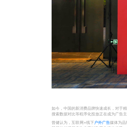
如今，中国的新消费品牌快速成长，对于精
搜索数据对比等程序化投放正在成为广告主
曾健认为，互联网+线下
户外广告
媒体为品