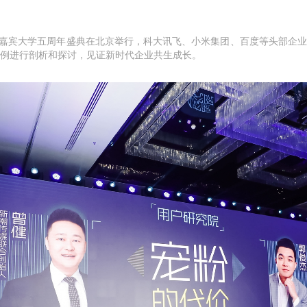
嘉宾大学五周年盛典在北京举行，
科大讯飞、小米集团、百度等
头部企业
例进行剖析和探讨，见证新时代企业共生成长。