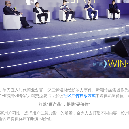
交锋，单刀直入时代商业要害，深度解读财经影响力事件。
新潮传媒集团作为
位企业先锋和专家大咖交流观点，解读
社区广告投放方式
中媒体流量价值，
打造“硬产品”，提供“硬价值”
察用户习性，选择用户注意力集中的场景，全火力去打造不同内容，给用
端客户提供优质的服务和价值。