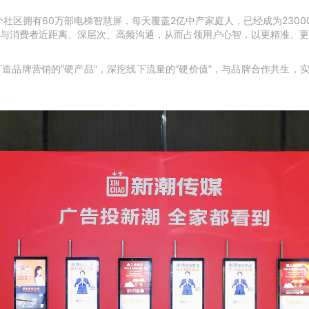
万个社区拥有60万部电梯智慧屏，每天覆盖2亿中产家庭人，已经成为230
与消费者近距离、深层次、高频沟通，从而占领用户心智，以更精准、更
造品牌营销的“硬产品”，深挖线下流量的“硬价值”，与品牌合作共生，