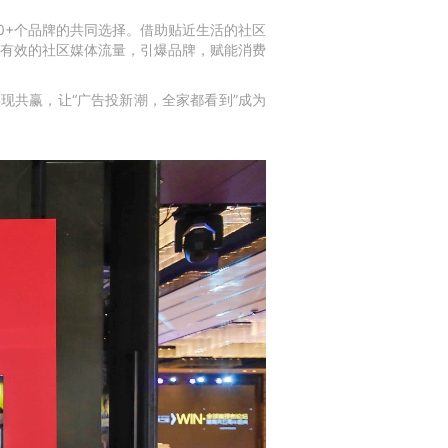
00+个品牌的共同选择。
借助贴近生活的社区
有效的社区媒体流量，引爆品牌，赋能消费
实现共赢，
让“广告投新潮，全家都看到”成为