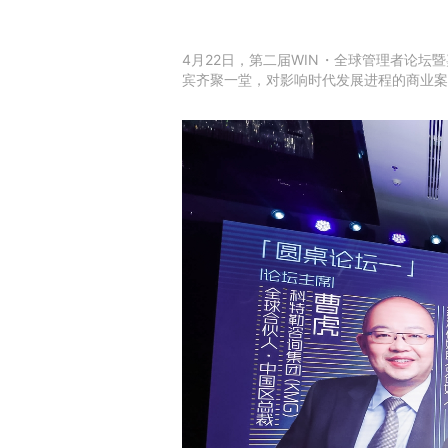
4月22日，第二届WIN
・
全球管理者论坛暨
宾齐聚一堂，对影响时代发展进程的商业案