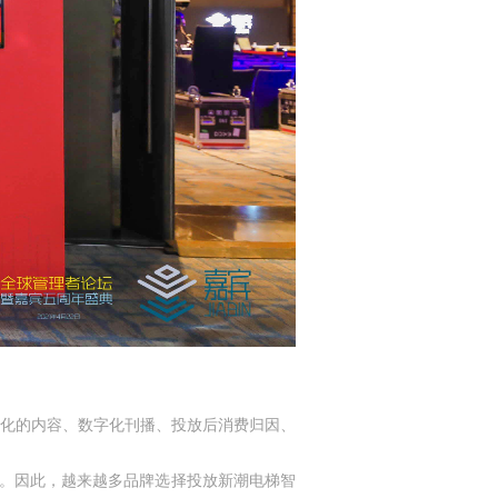
化的内容、数字化刊播、投放后消费归因、
。
因此，越来越多
品牌选择投放新潮电梯智