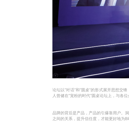
论坛以“对话”和“圆桌”的形式展开思想
人曾健在“宠粉的时代”圆桌论坛上，与各
品牌的背后是产品，产品的引爆靠用户。洞
之间的关系，提升信任度，才能更好地为B