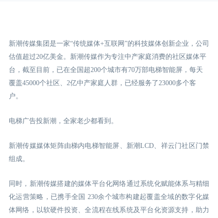
新潮传媒集团是一家“传统媒体+互联网”的科技媒体创新企业，公司
估值超过20亿美金。新潮传媒作为专注中产家庭消费的社区媒体平
台，截至目前，已在全国超200个城市有70万部电梯智能屏，每天
覆盖45000个社区、2亿中产家庭人群，已经服务了23000多个客
户。
电梯广告投新潮，全家老少都看到。
新潮传媒媒体矩阵由梯内电梯智能屏、新潮LCD
、祥云门
社区门禁
组成。
同时，新潮传媒搭建的媒体平台化网络通过系统化赋能体系与精细
化运营策略，已携手全国 230余个城市构建起覆盖全域的数字化媒
体网络，以软硬件投资、全流程在线系统及平台化资源支持，助力