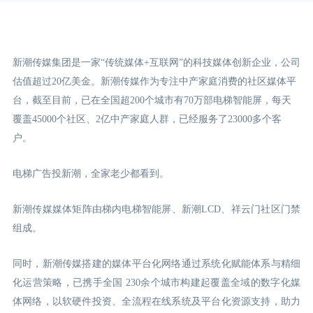
新潮传媒集团是一家“传统媒体+互联网”的科技媒体创新企业，公司
估值超过20亿美金。新潮传媒作为专注中产家庭消费的社区媒体平
台，截至目前，已在全国超200个城市有70万部电梯智能屏，每天
覆盖45000个社区、2亿中产家庭人群，已经服务了23000多个客
户。
电梯广告投新潮，全家老少都看到。
新潮传媒媒体矩阵由梯内电梯智能屏、新潮LCD
、祥云门
社区门禁
组成。
同时，新潮传媒搭建的媒体平台化网络通过系统化赋能体系与精细
化运营策略，已携手全国 230余个城市构建起覆盖全域的数字化媒
体网络，以软硬件投资、全流程在线系统及平台化资源支持，助力