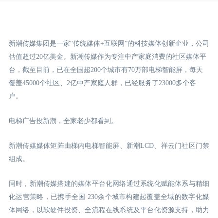
新潮传媒集团是一家“传统媒体+互联网”的科技媒体创新企业，公司
估值超过20亿美金。新潮传媒作为专注中产家庭消费的社区媒体平
台，截至目前，已在全国超200个城市有70万部电梯智能屏，每天
覆盖45000个社区、2亿中产家庭人群，已经服务了23000多个客
户。
电梯广告投新潮，全家老少都看到。
新潮传媒媒体矩阵由梯内电梯智能屏、新潮LCD
、祥云门
社区门禁
组成。
同时，新潮传媒搭建的媒体平台化网络通过系统化赋能体系与精细
化运营策略，已携手全国 230余个城市构建起覆盖全域的数字化媒
体网络，以软硬件投资、全流程在线系统及平台化资源支持，助力