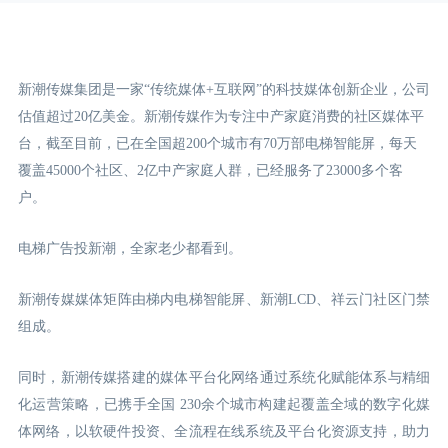
新潮传媒集团是一家“传统媒体+互联网”的科技媒体创新企业，公司
估值超过20亿美金。新潮传媒作为专注中产家庭消费的社区媒体平
台，截至目前，已在全国超200个城市有70万部电梯智能屏，每天
覆盖45000个社区、2亿中产家庭人群，已经服务了23000多个客
户。
电梯广告投新潮，全家老少都看到。
新潮传媒媒体矩阵由梯内电梯智能屏、新潮LCD
、祥云门
社区门禁
组成。
同时，新潮传媒搭建的媒体平台化网络通过系统化赋能体系与精细
化运营策略，已携手全国 230余个城市构建起覆盖全域的数字化媒
体网络，以软硬件投资、全流程在线系统及平台化资源支持，助力