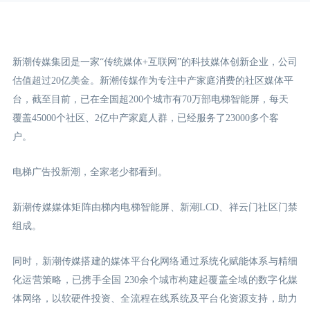
新潮传媒集团是一家“传统媒体+互联网”的科技媒体创新企业，公司
估值超过20亿美金。新潮传媒作为专注中产家庭消费的社区媒体平
台，截至目前，已在全国超200个城市有70万部电梯智能屏，每天
覆盖45000个社区、2亿中产家庭人群，已经服务了23000多个客
户。
电梯广告投新潮，全家老少都看到。
新潮传媒媒体矩阵由梯内电梯智能屏、新潮LCD
、祥云门
社区门禁
组成。
同时，新潮传媒搭建的媒体平台化网络通过系统化赋能体系与精细
化运营策略，已携手全国 230余个城市构建起覆盖全域的数字化媒
体网络，以软硬件投资、全流程在线系统及平台化资源支持，助力