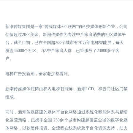
新潮传媒集团是一家“传统媒体+互联网”的科技媒体创新企业，公司
估值超过20亿美金。新潮传媒作为专注中产家庭消费的社区媒体平
台，截至目前，已在全国超200个城市有70万部电梯智能屏，每天
覆盖45000个社区、2亿中产家庭人群，已经服务了23000多个客
户。
电梯广告投新潮，全家老少都看到。
新潮传媒媒体矩阵由梯内电梯智能屏、新潮LCD
、祥云门
社区门禁
组成。
同时，新潮传媒搭建的媒体平台化网络通过系统化赋能体系与精细
化运营策略，已携手全国 230余个城市构建起覆盖全域的数字化媒
体网络，以软硬件投资、全流程在线系统及平台化资源支持，助力