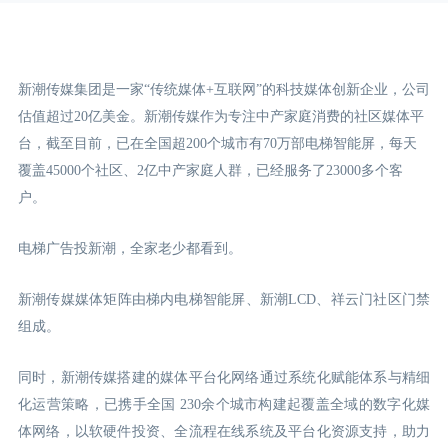
新潮传媒集团是一家“传统媒体+互联网”的科技媒体创新企业，公司
估值超过20亿美金。新潮传媒作为专注中产家庭消费的社区媒体平
台，截至目前，已在全国超200个城市有70万部电梯智能屏，每天
覆盖45000个社区、2亿中产家庭人群，已经服务了23000多个客
户。
电梯广告投新潮，全家老少都看到。
新潮传媒媒体矩阵由梯内电梯智能屏、新潮LCD
、祥云门
社区门禁
组成。
同时，新潮传媒搭建的媒体平台化网络通过系统化赋能体系与精细
化运营策略，已携手全国 230余个城市构建起覆盖全域的数字化媒
体网络，以软硬件投资、全流程在线系统及平台化资源支持，助力