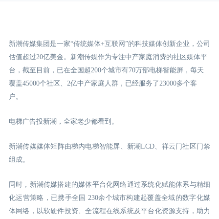
新潮传媒集团是一家“传统媒体+互联网”的科技媒体创新企业，公司
估值超过20亿美金。新潮传媒作为专注中产家庭消费的社区媒体平
台，截至目前，已在全国超200个城市有70万部电梯智能屏，每天
覆盖45000个社区、2亿中产家庭人群，已经服务了23000多个客
户。
电梯广告投新潮，全家老少都看到。
新潮传媒媒体矩阵由梯内电梯智能屏、新潮LCD
、祥云门
社区门禁
组成。
同时，新潮传媒搭建的媒体平台化网络通过系统化赋能体系与精细
化运营策略，已携手全国 230余个城市构建起覆盖全域的数字化媒
体网络，以软硬件投资、全流程在线系统及平台化资源支持，助力