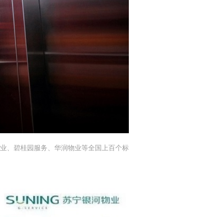
业、碧桂园服务、华润物业等全国上百个标