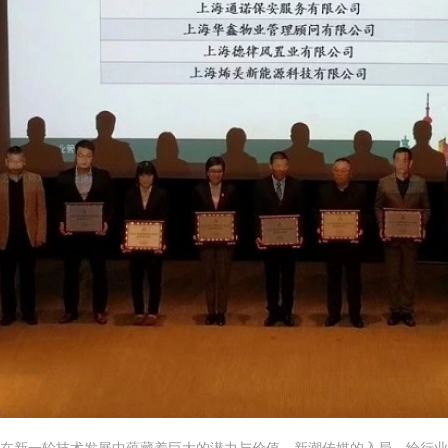
在新一轮技术发展中蕴藏着巨大的潜力与价值。新潮传媒的入局，给行业