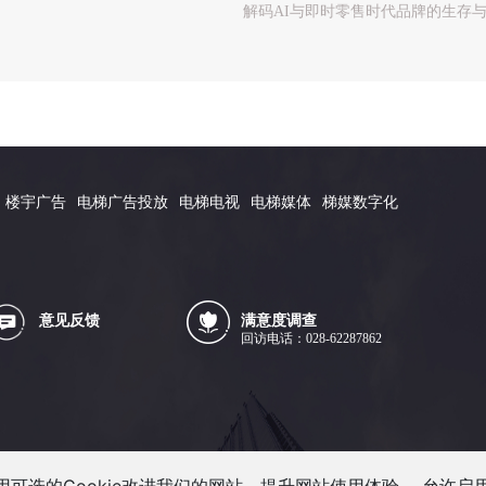
解码AI与即时零售时代品牌的生存
楼宇广告
电梯广告投放
电梯电视
电梯媒体
梯媒数字化
意见反馈
满意度调查
回访电话：028-62287862