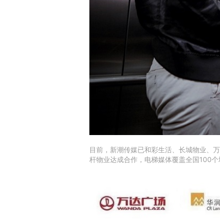
目前，新潮传媒已和彩生活、长城物业、万
杆物业达成合作，电梯媒体覆盖全国100个