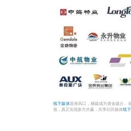
线下媒体
迎来风口，梯媒成为黄金媒介。
值，真正实现多方共赢，共享社区媒体
线下