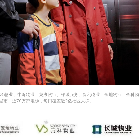
科物业、中海物业、龙湖物业、绿城服务、保利物业、金地物业、金科物
城市，近70万部电梯，每日覆盖近2亿社区人群。