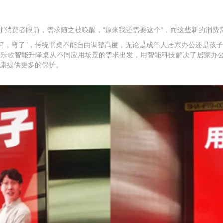
到”消费者眼前，需求随之被唤醒，“原来我还需要这个”，而这些新的消费
个习，弯了”，传统书桌不能自由调整高度，无论是成年人居家办公还是孩
乐歌智能升降桌从不同应用场景的需求出发，用智能科技解决了居家办公
康提供更多的保护。