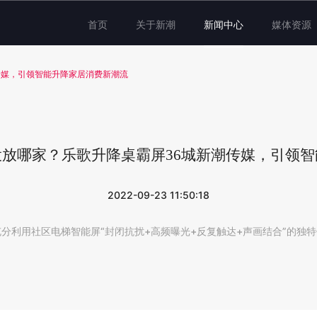
首页
关于新潮
新闻中心
媒体资源
传媒，引领智能升降家居消费新潮流
放哪家？乐歌升降桌霸屏36城新潮传媒，引领
2022-09-23 11:50:18
分利用社区电梯智能屏“封闭抗扰+高频曝光+反复触达+声画结合”的独