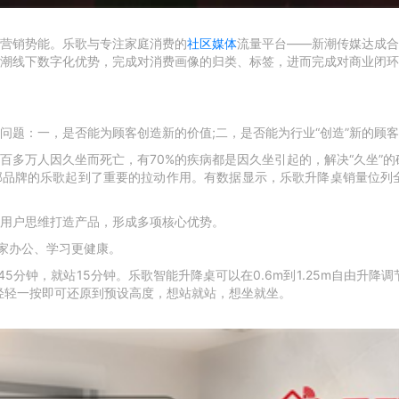
营销势能。乐歌与专注家庭消费的
社区媒体
流量平台——新潮传媒达成合
潮线下数字化优势，完成对消费画像的归类、标签，进而完成对商业闭环
问题：一，是否能为顾客创造新的价值;二，是否能为行业“创造”新的顾
百多万人因久坐而死亡，有70%的疾病都是因久坐引起的，解决“久坐”的
品牌的乐歌起到了重要的拉动作用。有数据显示，乐歌升降桌销量位列全
用户思维打造产品，形成多项核心优势。
居家办公、学习更健康。
45分钟，就站15分钟。乐歌智能升降桌可以在0.6m到1.25m自由升降
轻轻一按即可还原到预设高度，想站就站，想坐就坐。