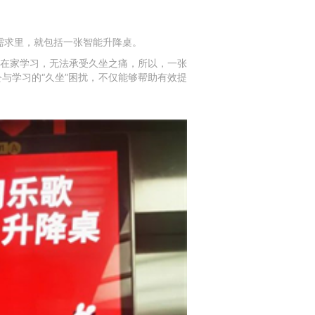
需求里，就包括一张智能升降桌。
子在家学习，无法承受久坐之痛，所以，一张
与学习的“久坐”困扰，不仅能够帮助有效提