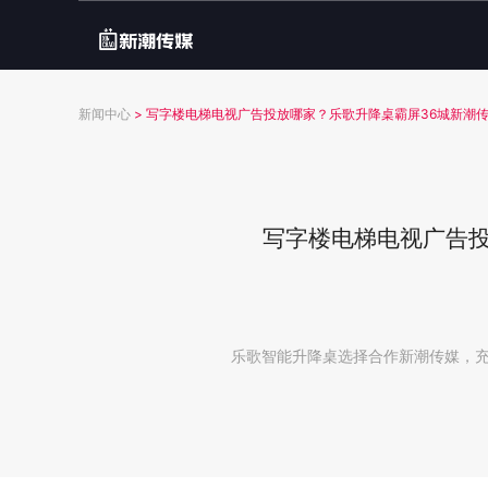
新闻中心
>
写字楼电梯电视广告投放哪家？乐歌升降桌霸屏36城新潮
写字楼电梯电视广告投
乐歌智能升降桌选择合作新潮传媒，充