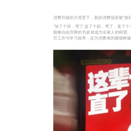
消费升级的大背景下，新的消费场景被“推
“加了个班，弯了;追了个剧，弯了，复了
能够自由升降的书桌就成为全家人的刚需。
升工作与学习效率，还为消费者的腰颈椎健