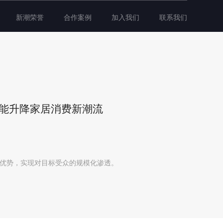
新潮荣誉
合作案例
加入我们
联系我们
智能升降家居消费新潮流
特优势，实现对目标受众的规模化渗透。