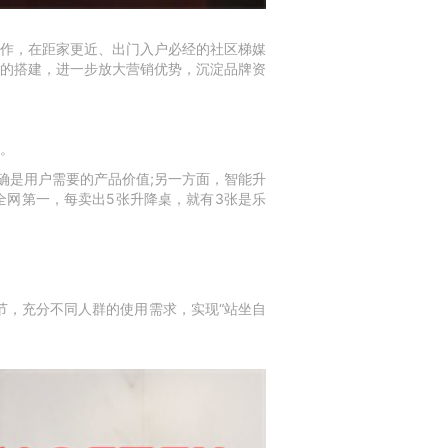
作，在距家更近、出门入户必经的社区梯媒
的搭建，进一步放大营销优势，沉淀品牌资
客。
确是用户需要的产品价值;另一方面，智能升
网第一，每卖出5张升降桌，就有3张是乐
调节，充分不同人群的使用需求，实现“站坐自