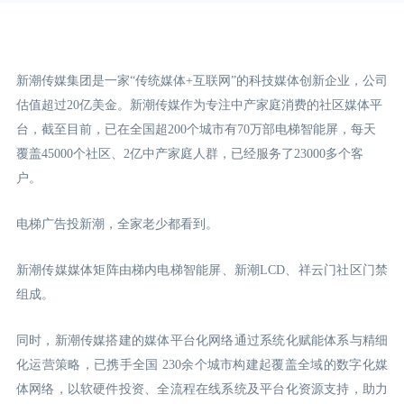
新潮传媒集团是一家“传统媒体+互联网”的科技媒体创新企业，公司
估值超过20亿美金。新潮传媒作为专注中产家庭消费的社区媒体平
台，截至目前，已在全国超200个城市有70万部电梯智能屏，每天
覆盖45000个社区、2亿中产家庭人群，已经服务了23000多个客
户。
电梯广告投新潮，全家老少都看到。
新潮传媒媒体矩阵由梯内电梯智能屏、新潮LCD
、祥云门
社区门禁
组成。
同时，新潮传媒搭建的媒体平台化网络通过系统化赋能体系与精细
化运营策略，已携手全国 230余个城市构建起覆盖全域的数字化媒
体网络，以软硬件投资、全流程在线系统及平台化资源支持，助力