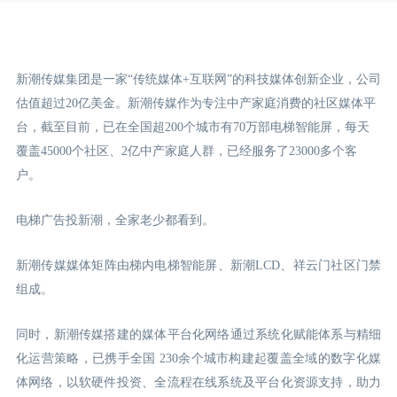
新潮传媒集团是一家“传统媒体+互联网”的科技媒体创新企业，公司
估值超过20亿美金。新潮传媒作为专注中产家庭消费的社区媒体平
台，截至目前，已在全国超200个城市有70万部电梯智能屏，每天
覆盖45000个社区、2亿中产家庭人群，已经服务了23000多个客
户。
电梯广告投新潮，全家老少都看到。
新潮传媒媒体矩阵由梯内电梯智能屏、新潮LCD
、祥云门
社区门禁
组成。
同时，新潮传媒搭建的媒体平台化网络通过系统化赋能体系与精细
化运营策略，已携手全国 230余个城市构建起覆盖全域的数字化媒
体网络，以软硬件投资、全流程在线系统及平台化资源支持，助力