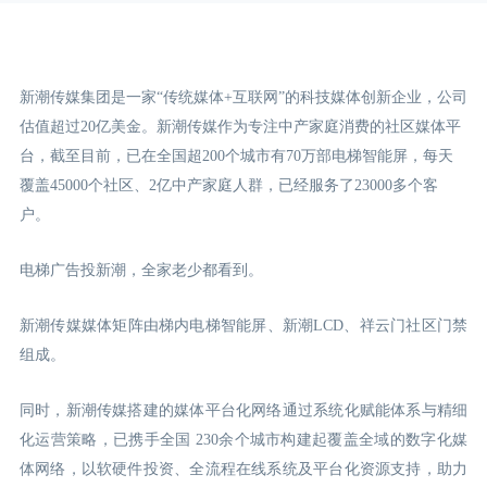
新潮传媒集团是一家“传统媒体+互联网”的科技媒体创新企业，公司
估值超过20亿美金。新潮传媒作为专注中产家庭消费的社区媒体平
台，截至目前，已在全国超200个城市有70万部电梯智能屏，每天
覆盖45000个社区、2亿中产家庭人群，已经服务了23000多个客
户。
电梯广告投新潮，全家老少都看到。
新潮传媒媒体矩阵由梯内电梯智能屏、新潮LCD
、祥云门
社区门禁
组成。
同时，新潮传媒搭建的媒体平台化网络通过系统化赋能体系与精细
化运营策略，已携手全国 230余个城市构建起覆盖全域的数字化媒
体网络，以软硬件投资、全流程在线系统及平台化资源支持，助力