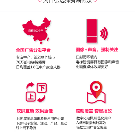
为什么选择新潮传媒