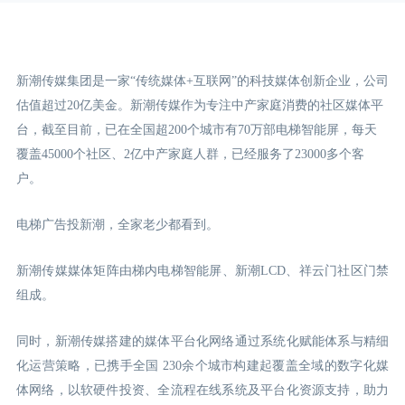
新潮传媒集团是一家“传统媒体+互联网”的科技媒体创新企业，公司
估值超过20亿美金。新潮传媒作为专注中产家庭消费的社区媒体平
台，截至目前，已在全国超200个城市有70万部电梯智能屏，每天
覆盖45000个社区、2亿中产家庭人群，已经服务了23000多个客
户。
电梯广告投新潮，全家老少都看到。
新潮传媒媒体矩阵由梯内电梯智能屏、新潮LCD
、祥云门
社区门禁
组成。
同时，新潮传媒搭建的媒体平台化网络通过系统化赋能体系与精细
化运营策略，已携手全国 230余个城市构建起覆盖全域的数字化媒
体网络，以软硬件投资、全流程在线系统及平台化资源支持，助力