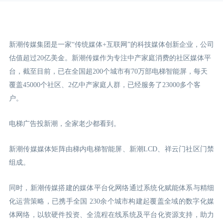
新潮传媒集团是一家“传统媒体+互联网”的科技媒体创新企业，公司
估值超过20亿美金。新潮传媒作为专注中产家庭消费的社区媒体平
台，截至目前，已在全国超200个城市有70万部电梯智能屏，每天
覆盖45000个社区、2亿中产家庭人群，已经服务了23000多个客
户。
电梯广告投新潮，全家老少都看到。
新潮传媒媒体矩阵由梯内电梯智能屏、新潮LCD
、祥云门
社区门禁
组成。
同时，新潮传媒搭建的媒体平台化网络通过系统化赋能体系与精细
化运营策略，已携手全国 230余个城市构建起覆盖全域的数字化媒
体网络，以软硬件投资、全流程在线系统及平台化资源支持，助力