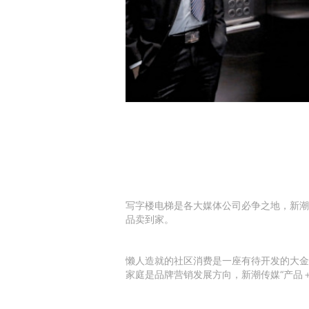
写字楼电梯是各大媒体公司必争之地，新潮
品卖到家。
懒人造就的社区消费是一座有待开发的大金
家庭是品牌营销发展方向，新潮传媒“产品