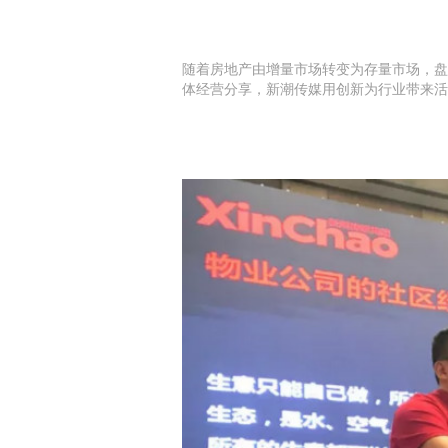
随着房地产由增量市场转变为存量市场，盘
体经营分享，新潮传媒用创新为行业带来活