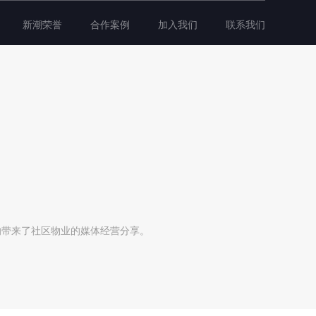
新潮荣誉
合作案例
加入我们
联系我们
响带来了社区物业的媒体经营分享。