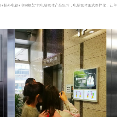
视+梯外电视+电梯框架”的电梯媒体产品矩阵，电梯媒体形式多样化，让