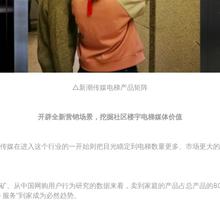
△新潮传媒电梯产品矩阵
开辟全新营销场景，
挖掘社区楼宇电梯媒体价值
传媒在进入这个行业的一开始则把目光瞄定到电梯数量更多、市场更大的
矿。从中国网购用户行为研究的数据来看，卖到家庭的产品占总产品的8
＋服务”到家成为必然趋势。