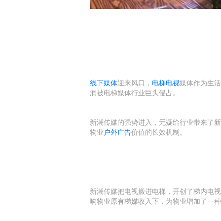
线下媒体
迎来风口，
电梯电视
媒体作为生活
润被电梯媒体行业巨头侵占。
新潮传媒的强势进入，无疑给行业带来了新
物业
户外广告
价值的长效机制。
新潮传媒把电视搬进电梯，开创了梯内电视
响物业原有梯媒收入下，为物业增加了一种