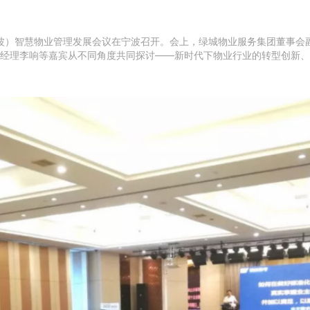
省（宁波）智慧物业管理发展会议在宁波召开。会上，绿城物业服务集团董事
经理李响等嘉宾从不同角度共同探讨——新时代下物业行业的转型创新、