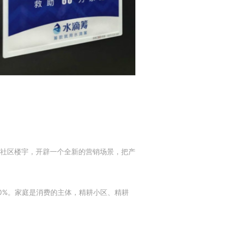
社区楼宇，开辟一个全新的营销场景，把产
0%。家庭是消费的主体，精耕小区、精耕