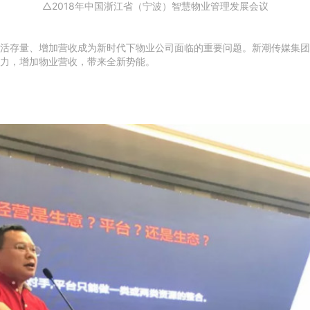
△2018年中国浙江省（宁波）智慧物业管理发展会议
活存量、增加营收成为新时代下物业公司面临的重要问题。新潮传媒集团
力，增加物业营收，带来全新势能。