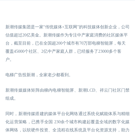
新潮传媒集团是一家“传统媒体+互联网”的科技媒体创新企业，公司
估值超过20亿美金。新潮传媒作为专注中产家庭消费的社区媒体平
台，截至目前，已在全国超200个城市有70万部电梯智能屏，每天
覆盖45000个社区、2亿中产家庭人群，已经服务了23000多个客
户。
电梯广告投新潮，全家老少都看到。
新潮传媒媒体矩阵由梯内电梯智能屏、新潮LCD
、祥云门
社区门禁
组成。
同时，新潮传媒搭建的媒体平台化网络通过系统化赋能体系与精细
化运营策略，已携手全国 230余个城市构建起覆盖全域的数字化媒
体网络，以软硬件投资、全流程在线系统及平台化资源支持，助力