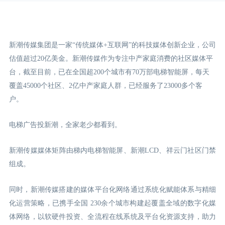
新潮传媒集团是一家“传统媒体+互联网”的科技媒体创新企业，公司
估值超过20亿美金。新潮传媒作为专注中产家庭消费的社区媒体平
台，截至目前，已在全国超200个城市有70万部电梯智能屏，每天
覆盖45000个社区、2亿中产家庭人群，已经服务了23000多个客
户。
电梯广告投新潮，全家老少都看到。
新潮传媒媒体矩阵由梯内电梯智能屏、新潮LCD
、祥云门
社区门禁
组成。
同时，新潮传媒搭建的媒体平台化网络通过系统化赋能体系与精细
化运营策略，已携手全国 230余个城市构建起覆盖全域的数字化媒
体网络，以软硬件投资、全流程在线系统及平台化资源支持，助力