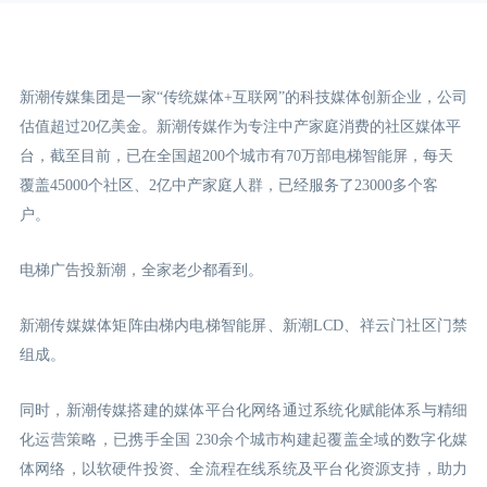
新潮传媒集团是一家“传统媒体+互联网”的科技媒体创新企业，公司
估值超过20亿美金。新潮传媒作为专注中产家庭消费的社区媒体平
台，截至目前，已在全国超200个城市有70万部电梯智能屏，每天
覆盖45000个社区、2亿中产家庭人群，已经服务了23000多个客
户。
电梯广告投新潮，全家老少都看到。
新潮传媒媒体矩阵由梯内电梯智能屏、新潮LCD
、祥云门
社区门禁
组成。
同时，新潮传媒搭建的媒体平台化网络通过系统化赋能体系与精细
化运营策略，已携手全国 230余个城市构建起覆盖全域的数字化媒
体网络，以软硬件投资、全流程在线系统及平台化资源支持，助力