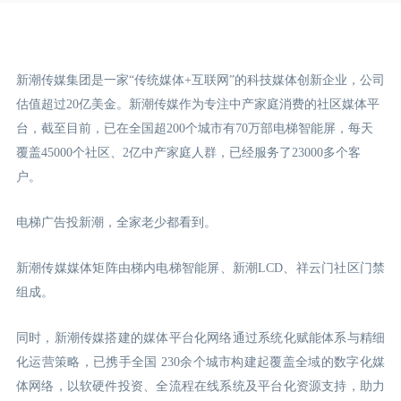
新潮传媒集团是一家“传统媒体+互联网”的科技媒体创新企业，公司
估值超过20亿美金。新潮传媒作为专注中产家庭消费的社区媒体平
台，截至目前，已在全国超200个城市有70万部电梯智能屏，每天
覆盖45000个社区、2亿中产家庭人群，已经服务了23000多个客
户。
电梯广告投新潮，全家老少都看到。
新潮传媒媒体矩阵由梯内电梯智能屏、新潮LCD
、祥云门
社区门禁
组成。
同时，新潮传媒搭建的媒体平台化网络通过系统化赋能体系与精细
化运营策略，已携手全国 230余个城市构建起覆盖全域的数字化媒
体网络，以软硬件投资、全流程在线系统及平台化资源支持，助力