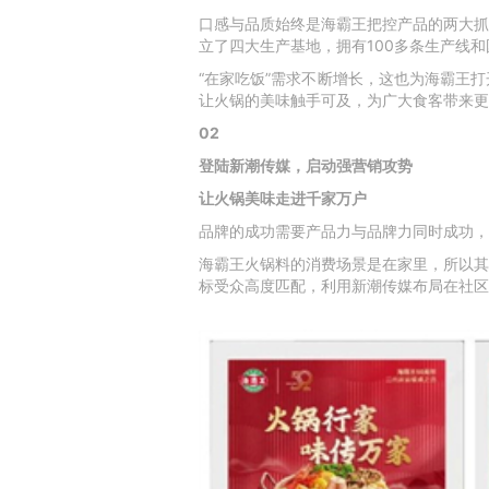
口感与品质始终是海霸王把控产品的两大抓
立了四大生产基地，拥有
100
多条生产线和
“
在家吃饭
”
需求不断增长，这也为海霸王打
让火锅的美味触手可及，为广大食客带来更
02
登陆新潮传媒，启动强营销攻势
让火锅美味走进千家万户
品牌的成功需要产品力与品牌力同时成功，
海霸王火锅料的消费场景是在家里，所以其
标受众高度匹配，利用新潮传媒布局在社区