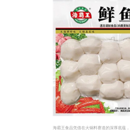
海霸王食品凭借在火锅料赛道的深厚底蕴，