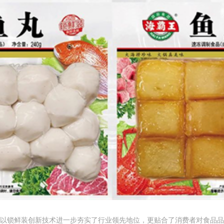
以锁鲜装创新技术进一步夯实了行业领先地位，更贴合了消费者对食品品