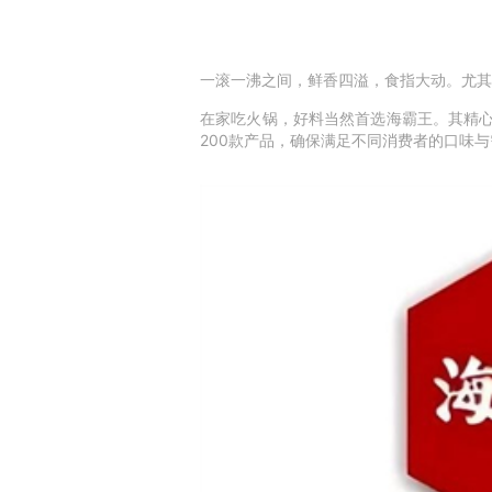
一滚一沸之间，鲜香四溢，食指大动。尤其
在家吃火锅，好料当然首选海霸王。其精
200
款产品，确保满足不同消费者的口味与