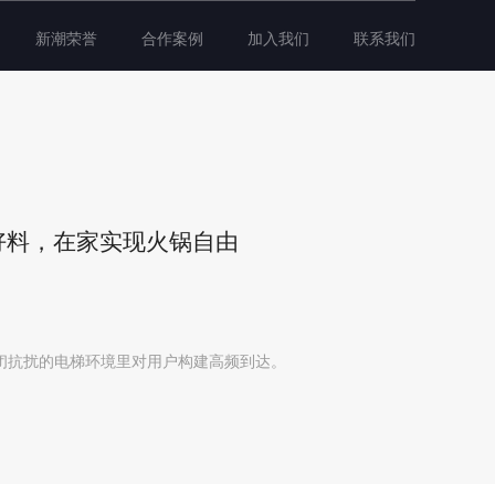
新潮荣誉
合作案例
加入我们
联系我们
桌好料，在家实现火锅自由
闭抗扰的电梯环境里对用户构建高频到达。