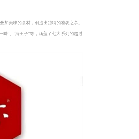
叠加美味的食材，创造出独特的饕餮之享。
一味
”
、
“
海王子
”
等，涵盖了七大系列的超过