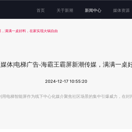
首页
关于新潮
新闻中心
媒体资源
传媒，满满一桌好料，在家实现火锅自由
区媒体|电梯广告-海霸王霸屏新潮传媒，满满一
2024-12-17 10:55:20
利用电梯智能屏作为线下中心化媒介聚焦社区场景的集中引爆威力，在封