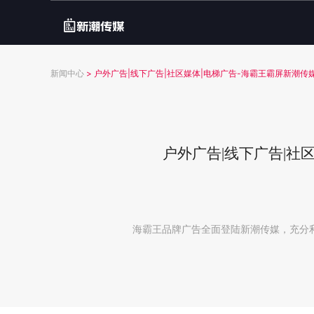
新闻中心
>
户外广告|线下广告|社区媒体|电梯广告-海霸王霸屏新潮
户外广告|线下广告|社
海霸王品牌广告全面登陆新潮传媒，充分