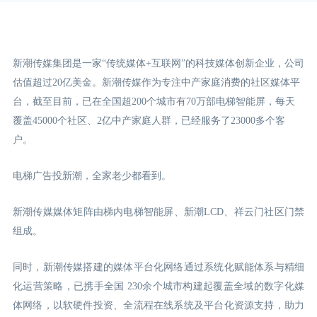
新潮传媒集团是一家“传统媒体+互联网”的科技媒体创新企业，公司
估值超过20亿美金。新潮传媒作为专注中产家庭消费的社区媒体平
台，截至目前，已在全国超200个城市有70万部电梯智能屏，每天
覆盖45000个社区、2亿中产家庭人群，已经服务了23000多个客
户。
电梯广告投新潮，全家老少都看到。
新潮传媒媒体矩阵由梯内电梯智能屏、新潮LCD
、祥云门
社区门禁
组成。
同时，新潮传媒搭建的媒体平台化网络通过系统化赋能体系与精细
化运营策略，已携手全国 230余个城市构建起覆盖全域的数字化媒
体网络，以软硬件投资、全流程在线系统及平台化资源支持，助力