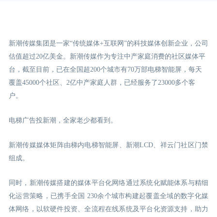
新潮传媒集团是一家“传统媒体+互联网”的科技媒体创新企业，公司
估值超过20亿美金。新潮传媒作为专注中产家庭消费的社区媒体平
台，截至目前，已在全国超200个城市有70万部电梯智能屏，每天
覆盖45000个社区、2亿中产家庭人群，已经服务了23000多个客
户。
电梯广告投新潮，全家老少都看到。
新潮传媒媒体矩阵由梯内电梯智能屏、新潮LCD
、祥云门
社区门禁
组成。
同时，新潮传媒搭建的媒体平台化网络通过系统化赋能体系与精细
化运营策略，已携手全国 230余个城市构建起覆盖全域的数字化媒
体网络，以软硬件投资、全流程在线系统及平台化资源支持，助力