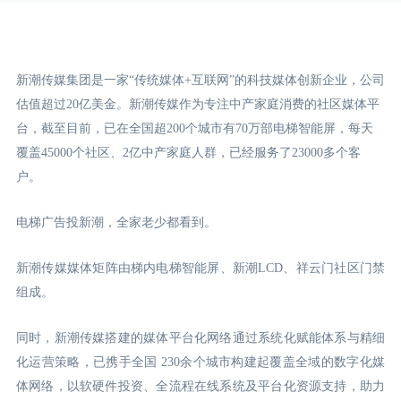
新潮传媒集团是一家“传统媒体+互联网”的科技媒体创新企业，公司
估值超过20亿美金。新潮传媒作为专注中产家庭消费的社区媒体平
台，截至目前，已在全国超200个城市有70万部电梯智能屏，每天
覆盖45000个社区、2亿中产家庭人群，已经服务了23000多个客
户。
电梯广告投新潮，全家老少都看到。
新潮传媒媒体矩阵由梯内电梯智能屏、新潮LCD
、祥云门
社区门禁
组成。
同时，新潮传媒搭建的媒体平台化网络通过系统化赋能体系与精细
化运营策略，已携手全国 230余个城市构建起覆盖全域的数字化媒
体网络，以软硬件投资、全流程在线系统及平台化资源支持，助力