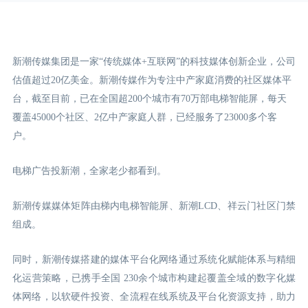
新潮传媒集团是一家“传统媒体+互联网”的科技媒体创新企业，公司
估值超过20亿美金。新潮传媒作为专注中产家庭消费的社区媒体平
台，截至目前，已在全国超200个城市有70万部电梯智能屏，每天
覆盖45000个社区、2亿中产家庭人群，已经服务了23000多个客
户。
电梯广告投新潮，全家老少都看到。
新潮传媒媒体矩阵由梯内电梯智能屏、新潮LCD
、祥云门
社区门禁
组成。
同时，新潮传媒搭建的媒体平台化网络通过系统化赋能体系与精细
化运营策略，已携手全国 230余个城市构建起覆盖全域的数字化媒
体网络，以软硬件投资、全流程在线系统及平台化资源支持，助力