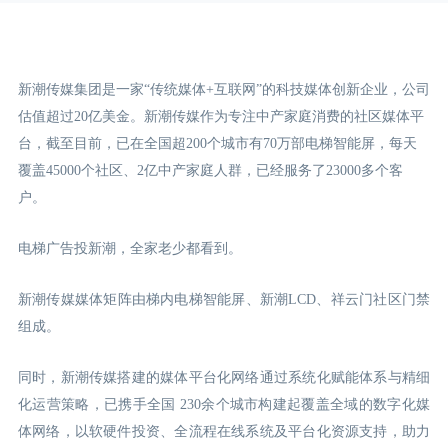
新潮传媒集团是一家“传统媒体+互联网”的科技媒体创新企业，公司
估值超过20亿美金。新潮传媒作为专注中产家庭消费的社区媒体平
台，截至目前，已在全国超200个城市有70万部电梯智能屏，每天
覆盖45000个社区、2亿中产家庭人群，已经服务了23000多个客
户。
电梯广告投新潮，全家老少都看到。
新潮传媒媒体矩阵由梯内电梯智能屏、新潮LCD
、祥云门
社区门禁
组成。
同时，新潮传媒搭建的媒体平台化网络通过系统化赋能体系与精细
化运营策略，已携手全国 230余个城市构建起覆盖全域的数字化媒
体网络，以软硬件投资、全流程在线系统及平台化资源支持，助力