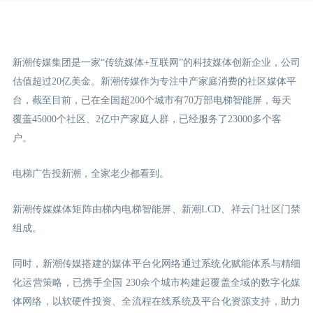
新潮传媒集团是一家“传统媒体+互联网”的科技媒体创新企业，公司
估值超过20亿美金。新潮传媒作为专注中产家庭消费的社区媒体平
台，截至目前，已在全国超200个城市有70万部电梯智能屏，每天
覆盖45000个社区、2亿中产家庭人群，已经服务了23000多个客
户。
电梯广告投新潮，全家老少都看到。
新潮传媒媒体矩阵由梯内电梯智能屏、新潮LCD
、祥云门
社区门禁
组成。
同时，新潮传媒搭建的媒体平台化网络通过系统化赋能体系与精细
化运营策略，已携手全国 230余个城市构建起覆盖全域的数字化媒
体网络，以软硬件投资、全流程在线系统及平台化资源支持，助力