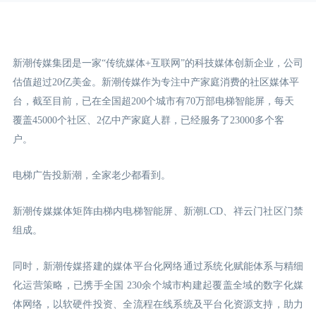
新潮传媒集团是一家“传统媒体+互联网”的科技媒体创新企业，公司
估值超过20亿美金。新潮传媒作为专注中产家庭消费的社区媒体平
台，截至目前，已在全国超200个城市有70万部电梯智能屏，每天
覆盖45000个社区、2亿中产家庭人群，已经服务了23000多个客
户。
电梯广告投新潮，全家老少都看到。
新潮传媒媒体矩阵由梯内电梯智能屏、新潮LCD
、祥云门
社区门禁
组成。
同时，新潮传媒搭建的媒体平台化网络通过系统化赋能体系与精细
化运营策略，已携手全国 230余个城市构建起覆盖全域的数字化媒
体网络，以软硬件投资、全流程在线系统及平台化资源支持，助力