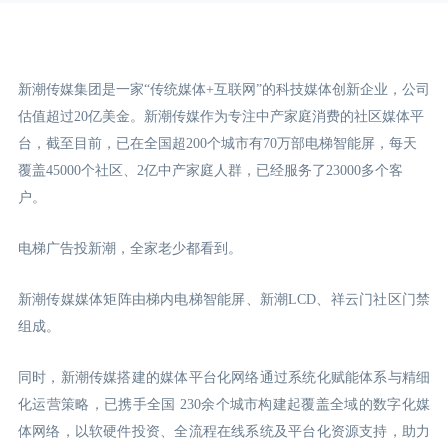
新潮传媒集团是一家“传统媒体+互联网”的科技媒体创新企业，公司
估值超过20亿美金。新潮传媒作为专注中产家庭消费的社区媒体平
台，截至目前，已在全国超200个城市有70万部电梯智能屏，每天
覆盖45000个社区、2亿中产家庭人群，已经服务了23000多个客
户。
电梯广告投新潮，全家老少都看到。
新潮传媒媒体矩阵由梯内电梯智能屏、新潮LCD
、祥云门
社区门禁
组成。
同时，新潮传媒搭建的媒体平台化网络通过系统化赋能体系与精细
化运营策略，已携手全国 230余个城市构建起覆盖全域的数字化媒
体网络，以软硬件投资、全流程在线系统及平台化资源支持，助力