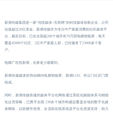
新潮传媒集团是一家“传统媒体+互联网”的科技媒体创新企业，公司
估值超过20亿美金。新潮传媒作为专注中产家庭消费的社区媒体平
台，截至目前，已在全国超200个城市有70万部电梯智能屏，每天
覆盖45000个社区、2亿中产家庭人群，已经服务了23000多个客
户。
电梯广告投新潮，全家老少都看到。
新潮传媒媒体矩阵由梯内电梯智能屏、新潮LCD
、祥云门
社区门禁
组成。
同时，新潮传媒搭建的媒体平台化网络通过系统化赋能体系与精细
化运营策略，已携手全国 230余个城市构建起覆盖全域的数字化媒
体网络，以软硬件投资、全流程在线系统及平台化资源支持，助力