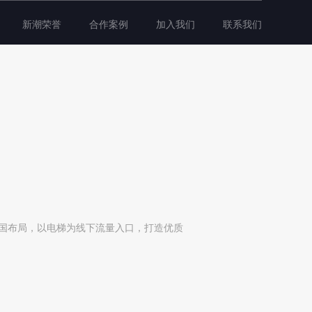
新潮荣誉
合作案例
加入我们
联系我们
全国布局，以电梯为线下流量入口，打造优质