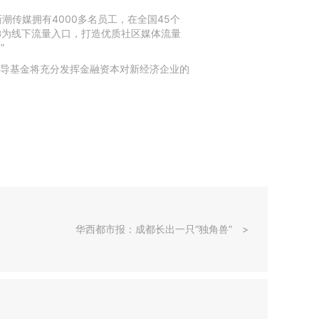
潮传媒拥有4000多名员工，在全国45个
梯为线下流量入口，打造优质社区媒体流量
”
导基金将充分发挥金融资本对新经济企业的
华西都市报：成都长出一只“独角兽”