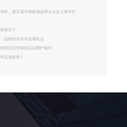
与增长，第五届中国新潮品牌大会在上海举行
者得天下
代，品牌的生存与发展机会
利用社区营销筑起品牌护城河
何实现破局？