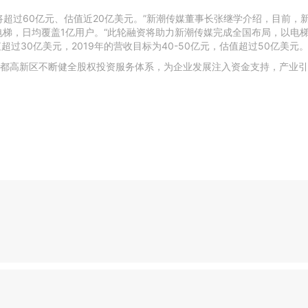
超过60亿元、估值近20亿美元。”新潮传媒董事长张继学介绍，目前，新
电梯，日均覆盖1亿用户。“此轮融资将助力新潮传媒完成全国布局，以电
过30亿美元，2019年的营收目标为40-50亿元，估值超过50亿美元。
都高新区不断健全股权投资服务体系，为企业发展注入资金支持，产业引