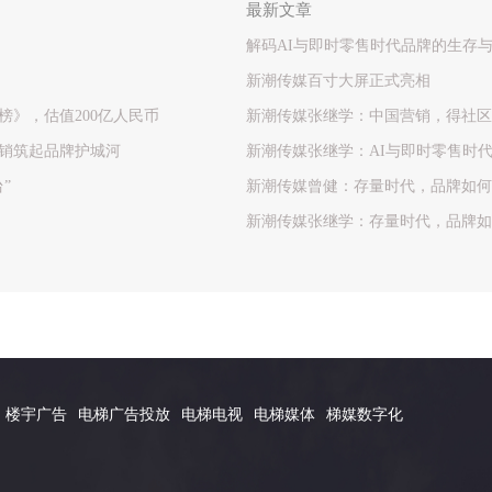
最新文章
解码AI与即时零售时代品牌的生存
新潮传媒百寸大屏正式亮相
榜》，估值200亿人民币
新潮传媒张继学：中国营销，得社区
销筑起品牌护城河
新潮传媒张继学：AI与即时零售时
”
新潮传媒曾健：存量时代，品牌如何
新潮传媒张继学：存量时代，品牌如
楼宇广告
电梯广告投放
电梯电视
电梯媒体
梯媒数字化