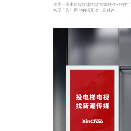
作为一家由传统媒体转型“智能硬件+软件”
实现广告与用户的强互动、高触达。