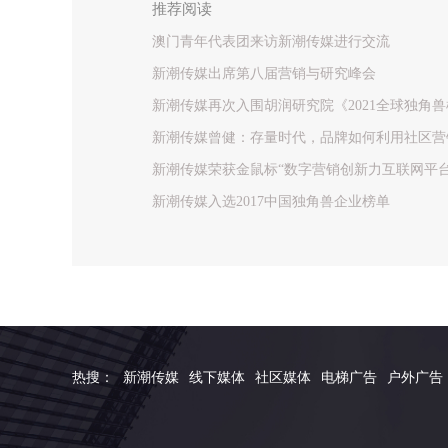
推荐阅读
澳门青年代表团来访新潮传媒进行交流
新潮传媒出席第八届营销与研究峰会
新潮传媒再次入围胡润研究院《2021全球独角兽
新潮传媒曾健：存量时代，品牌如何利用社区营
新潮传媒荣获金鼠标“数字营销创新力互联网平台
新潮传媒入选2017中国独角兽企业榜单
热搜：
新潮传媒
线下媒体
社区媒体
电梯广告
户外广告