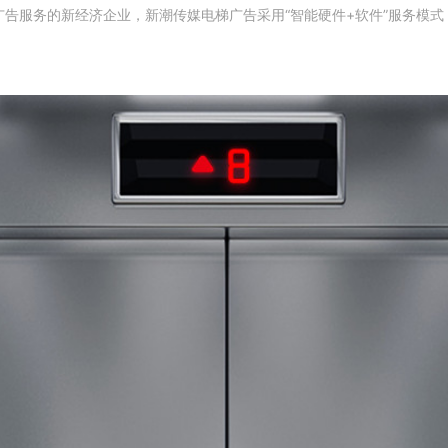
广告服务的新经济企业，新潮传媒电梯广告采用“智能硬件+软件”服务模式