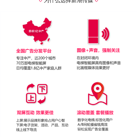
为什么选择新潮传媒