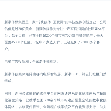
新潮传媒集团是一家“传统媒体+互联网”的科技媒体创新企业，公司
估值超过20亿美金。新潮传媒作为专注中产家庭消费的社区媒体平
台，截至目前，已在全国超200个城市有70万部电梯智能屏，每天
覆盖45000个社区、2亿中产家庭人群，已经服务了23000多个客
户。
电梯广告投新潮，全家老少都看到。
新潮传媒媒体矩阵由梯内电梯智能屏、新潮LCD
、祥云门
社区门禁
组成。
同时，新潮传媒搭建的媒体平台化网络通过系统化赋能体系与精细
化运营策略，已携手全国 230余个城市构建起覆盖全域的数字化媒
体网络，以软硬件投资、全流程在线系统及平台化资源支持，助力