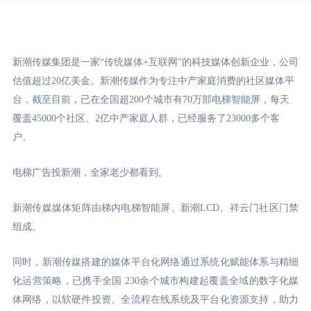
新潮传媒集团是一家“传统媒体+互联网”的科技媒体创新企业，公司
估值超过20亿美金。新潮传媒作为专注中产家庭消费的社区媒体平
台，截至目前，已在全国超200个城市有70万部电梯智能屏，每天
覆盖45000个社区、2亿中产家庭人群，已经服务了23000多个客
户。
电梯广告投新潮，全家老少都看到。
新潮传媒媒体矩阵由梯内电梯智能屏、新潮LCD
、祥云门
社区门禁
组成。
同时，新潮传媒搭建的媒体平台化网络通过系统化赋能体系与精细
化运营策略，已携手全国 230余个城市构建起覆盖全域的数字化媒
体网络，以软硬件投资、全流程在线系统及平台化资源支持，助力