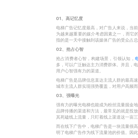
01、高记忆度
电梯广告记忆度最高，对广告人来说，当前
为越来越重要的媒介考虑因素之一，而它的
指的是一天中接触到该媒体广告的受众占总
02、抢占心智
抢占消费者心智，构建场景，引领认知，
多，可以广泛触达主力消费群体。并且，电
用户心智强有力的渠道。
电梯广告是品牌信息直达主流人群的最高速
城市主流人群实现强势覆盖，对用户高频而
03、强曝光
强有力的曝光电梯也能成为粉丝流量掘金地
品牌传播的渠道和方法，最常见的就是投放
其死磕线上流量，只盯着线上渠道这一亩三
而在线下广告中，电梯广告是一块流量很高
明了电梯广告作为线下流量池的价值。因此