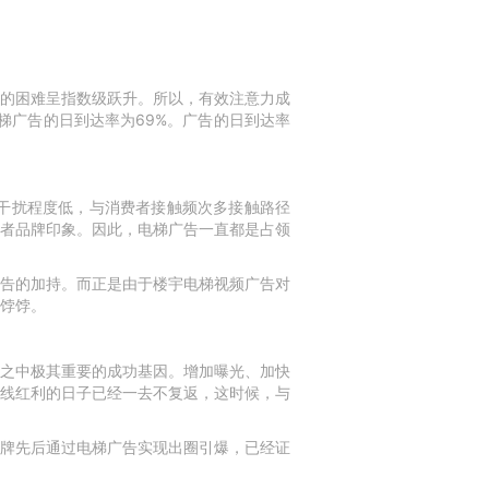
的困难呈指数级跃升。所以，有效注意力成
梯广告的日到达率为69%。广告的日到达率
干扰程度低，与消费者接触频次多接触路径
者品牌印象。因此，电梯广告一直都是占领
告的加持。而正是由于楼宇电梯视频广告对
饽饽。
之中极其重要的成功基因。增加曝光、加快
线红利的日子已经一去不复返，这时候，与
牌先后通过电梯广告实现出圈引爆，已经证