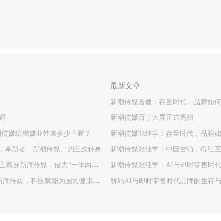
最新文章
新潮传媒曾健：存量时代，品牌如何
遇
新潮传媒百寸大屏正式亮相
，新潮传媒给梯媒业带来多少革新？
新潮传媒张继学：存量时代，品牌如
标准，革新者「新潮传媒」的三次转身
新潮传媒张继学：中国营销，得社区
主霸屏新潮传媒，借力“一体两
新潮传媒张继学：AI与即时零售时
霸屏新潮传媒，科技赋能为国民健康提
解码AI与即时零售时代品牌的生存