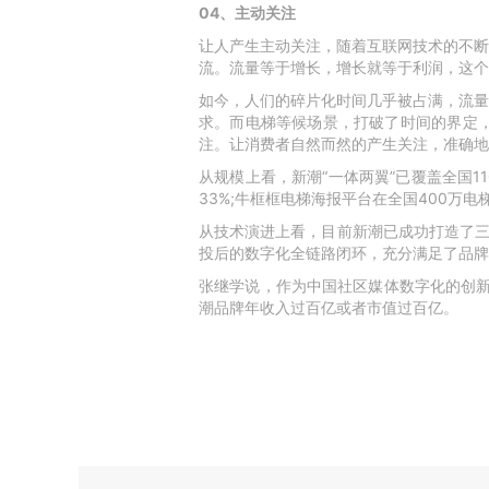
04、主动关注
让人产生主动关注，随着互联网技术的不断
流。流量等于增长，增长就等于利润，这个
如今，人们的碎片化时间几乎被占满，流量
求。而电梯等候场景，打破了时间的界定
注。让消费者自然而然的产生关注，准确地
从规模上看，新潮“一体两翼”已覆盖全国1
33%;牛框框电梯海报平台在全国400万电
从技术演进上看，目前新潮已成功打造了三
投后的数字化全链路闭环，充分满足了品牌
张继学说，作为中国社区媒体数字化的创新者
潮品牌年收入过百亿或者市值过百亿。