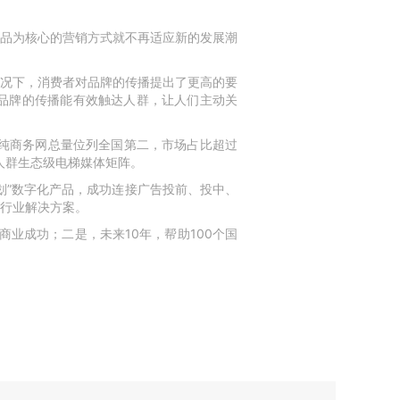
品为核心的营销方式就不再适应新的发展潮
况下，消费者对品牌的传播提出了更高的要
品牌的传播能有效触达人群，让人们主动关
0%纯商务网总量位列全国第二，市场占比超过
产人群生态级电梯媒体矩阵。
划”数字化产品，成功连接广告投前、投中、
行业解决方案。
商业成功；二是，未来10年，帮助100个国