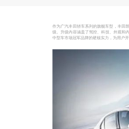
作为广汽丰田轿车系列的旗舰车型，丰田凯
级。升级内容涵盖了驾控、科技、外观和内
中型车市场冠军品牌的硬核实力，为用户开