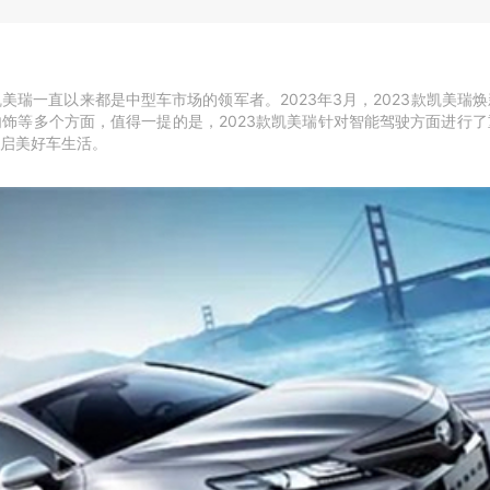
美瑞一直以来都是中型车市场的领军者。2023年3月，2023款凯美瑞
饰等多个方面，值得一提的是，2023款凯美瑞针对智能驾驶方面进行
启美好车生活。