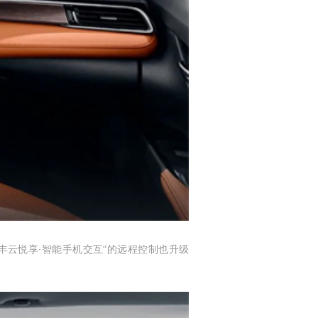
“丰云悦享·智能手机交互”的远程控制也升级