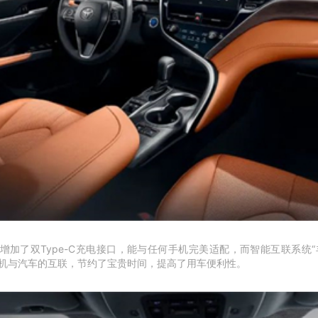
增加了双Type-C充电接口，能与任何手机完美适配，而智能互联系统
强手机与汽车的互联，节约了宝贵时间，提高了用车便利性。