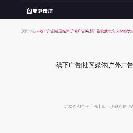
新闻中心
>
线下广告|社区媒体|户外广告|电梯广告投放方式-2023
线下广告|社区媒体|户外广
此次新潮合作广汽丰田，正是利用了