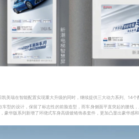
丰田凯美瑞在智能配置实现重大升级的同时，继续提供三大动力系列、14
现款车型的设计，保留了标志性的前脸造型，而车身侧面平直突起的腰线
，豪华版系列新增了环绕式车身高级镀铬饰条套件，更加凸显出豪华感和