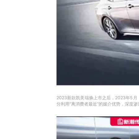
2023新款凯美瑞焕上市之后，2023
分利用“离消费者最近”的媒介优势，深度