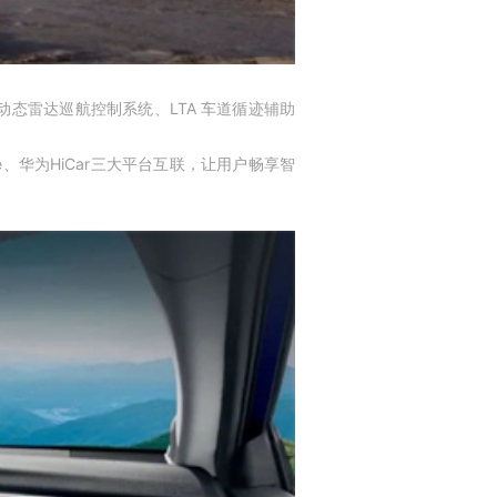
动态雷达巡航控制系统、LTA 车道循迹辅助
ife、华为HiCar三大平台互联，让用户畅享智