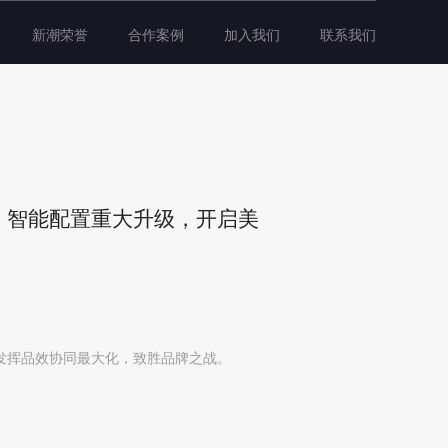
新潮荣誉
合作案例
加入我们
联系我们
媒，智能配置重大升级，开启美
发挥品效协同最大化，致胜品牌之战。