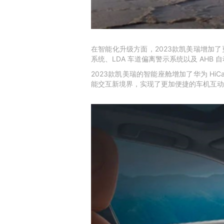
在智能化升级方面，2023款凯美瑞增加了
系统、LDA 车道偏离警示系统以及 AH
2023款凯美瑞的智能座舱增加了华为 HiCa
能交互新境界，实现了更加便捷的车机互动