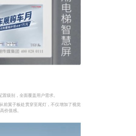
个配置级别，全面覆盖用户需求。
，从前翼子板处贯穿至尾灯，不仅增加了视觉
高价值感。