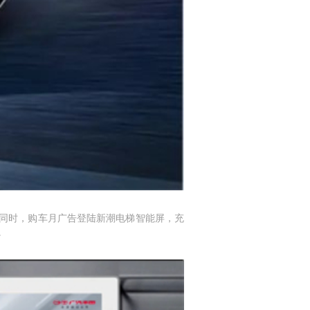
此同时，购车月广告登陆新潮电梯智能屏，充
。