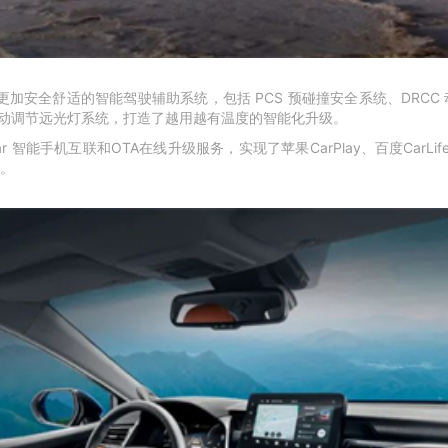
更加安全舒适的智能驾驶辅助系统，包括 PCS 预碰撞安全系统、DRCC 
B 自动调节远光灯系统，打造了越用越有温度的智能化升级。
r 智能手机互联和OTA在线升级服务，实现了苹果CarPlay、百度CarL
。