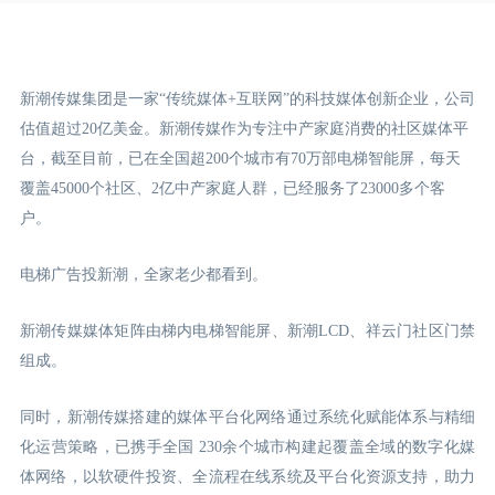
新潮传媒集团是一家“传统媒体+互联网”的科技媒体创新企业，公司
估值超过20亿美金。新潮传媒作为专注中产家庭消费的社区媒体平
台，截至目前，已在全国超200个城市有70万部电梯智能屏，每天
覆盖45000个社区、2亿中产家庭人群，已经服务了23000多个客
户。
电梯广告投新潮，全家老少都看到。
新潮传媒媒体矩阵由梯内电梯智能屏、新潮LCD
、祥云门
社区门禁
组成。
同时，新潮传媒搭建的媒体平台化网络通过系统化赋能体系与精细
化运营策略，已携手全国 230余个城市构建起覆盖全域的数字化媒
体网络，以软硬件投资、全流程在线系统及平台化资源支持，助力